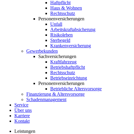
Haftpflicht
Haus & Wohnen
Rechtsschutz
Personenversicherungen
Unfall
Arbeitskraftabsicherung
Risikoleben
Sterbegeld
Krankenversicherung
Gewerbekunden
Sachversicherungen
Kraftfahrzeug
Betriebshaftpflicht
Rechtsschutz
Betriebseinrichtung
Personenversicherungen
Betriebliche Altersvorsorge
Finanzierung & Altersvorsorge
Schadenmanagement
Service
Über uns
Karriere
Kontakt
Leistungen