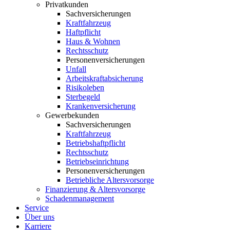
Privatkunden
Sachversicherungen
Kraftfahrzeug
Haftpflicht
Haus & Wohnen
Rechtsschutz
Personenversicherungen
Unfall
Arbeitskraftabsicherung
Risikoleben
Sterbegeld
Krankenversicherung
Gewerbekunden
Sachversicherungen
Kraftfahrzeug
Betriebshaftpflicht
Rechtsschutz
Betriebseinrichtung
Personenversicherungen
Betriebliche Altersvorsorge
Finanzierung & Altersvorsorge
Schadenmanagement
Service
Über uns
Karriere