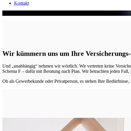
Kontakt
nah. sicher. unabhängig.
Wir kümmern uns um Ihre Versicherungs-
Und „unabhängig“ nehmen wir wörtlich. Wir vertreten keine Versicher
Schema F – dafür mit Beratung nach Plan. Wir betrachten jeden Fall,
Ob als Gewerbekunde oder Privat­person, es stehen Ihre Bedürfnisse,